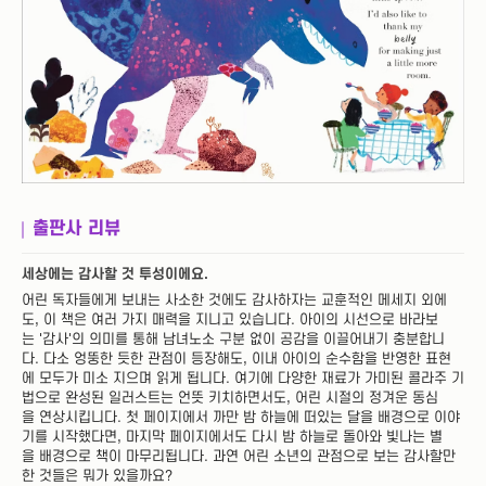
출판사 리뷰
세상에는 감사할 것 투성이에요.
어린 독자들에게 보내는 사소한 것에도 감사하자는 교훈적인 메세지 외에
도, 이 책은 여러 가지 매력을 지니고 있습니다. 아이의 시선으로 바라보
는 '감사'의 의미를 통해 남녀노소 구분 없이 공감을 이끌어내기 충분합니
다. 다소 엉뚱한 듯한 관점이 등장해도, 이내 아이의 순수함을 반영한 표현
에 모두가 미소 지으며 읽게 됩니다. 여기에 다양한 재료가 가미된 콜라주 기
법으로 완성된 일러스트는 언뜻 키치하면서도, 어린 시절의 정겨운 동심
을 연상시킵니다. 첫 페이지에서 까만 밤 하늘에 떠있는 달을 배경으로 이야
기를 시작했다면, 마지막 페이지에서도 다시 밤 하늘로 돌아와 빛나는 별
을 배경으로 책이 마무리됩니다. 과연 어린 소년의 관점으로 보는 감사할만
한 것들은 뭐가 있을까요?