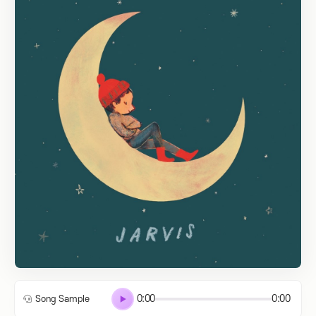
0:00
0:00
Song Sample