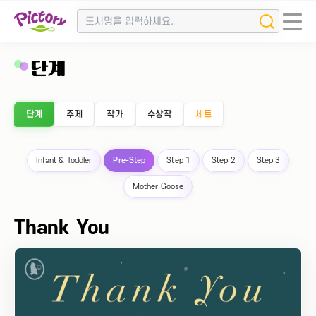
단계
단계
주제
작가
수상작
세트
Infant & Toddler
Pre-Step
Step 1
Step 2
Step 3
Mother Goose
Thank You