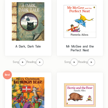
A Dark, Dark Tale
Mr McGee and the
Perfect Nest
Song
Reading
Song
Reading
Best