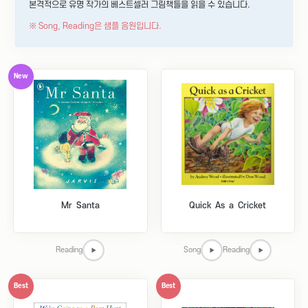
본격적으로 유명 작가의 베스트셀러 그림책들을 읽을 수 있습니다.
※ Song, Reading은 샘플 음원입니다.
New
Mr Santa
Quick As a Cricket
Reading
Song
Reading
Best
Best