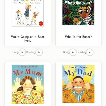
We're Going on a Bear
Who Is the Beast?
Hunt
Song
Reading
Song
Reading