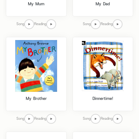
My Mum
My Dad
Song
Reading
Song
Reading
My Brother
Dinnertime!
Song
Reading
Song
Reading