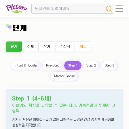
단계
단계
주제
작가
수상작
세트
Infant & Toddler
Pre-Step
Step 1
Step 2
Step 3
Mother Goose
Step 1 (4~6세)
이야기의 핵심을 파악할 수 있는 시기, 기승전결이 뚜렷한 그
림책
짧지만 확실한 이야깃거리가 있는 그림책은 다양한 간접 경험을 제공하며
상상력을 자극합니다.