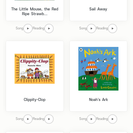
The Little Mouse, the Red
Sail Away
Ripe Strawb...
Song
Reading
Song
Reading
Clippity-Clop
Noah's Ark
Song
Reading
Song
Reading