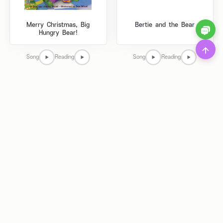
Merry Christmas, Big
Bertie and the Bear
Hungry Bear!
Song
Reading
Song
Reading
A Lion in the Night
The Pig in the Pond
Song
Reading
Reading