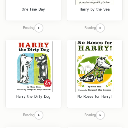
One Fine Day
Harry by the Sea
Reading
Reading
Harry the Dirty Dog
No Roses for Harry!
Reading
Reading