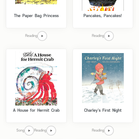
The Paper Bag Princess
Pancakes, Pancakes!
Reading
Reading
A House for Hermit Crab
Charley's First Night
Song
Reading
Reading