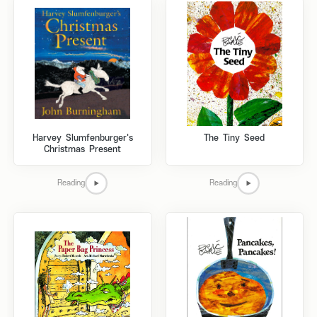
Harvey Slumfenburger's
The Tiny Seed
Christmas Present
Reading
Reading