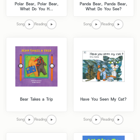
Polar Bear, Polar Bear,
Panda Bear, Panda Bear,
What Do You H...
What Do You See?
Song
Reading
Song
Reading
Bear Takes a Trip
Have You Seen My Cat?
Song
Reading
Song
Reading