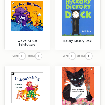
We've All Got
Hickory Dickory Dock
Bellybuttons!
Song
Reading
Song
Reading