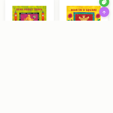
Bear About Town
Bear in a Square
Song
Reading
Song
Reading
|
|
회사소개
이용약관
개인정보처리방침
|
|
이메일무단수집거부
문의하기