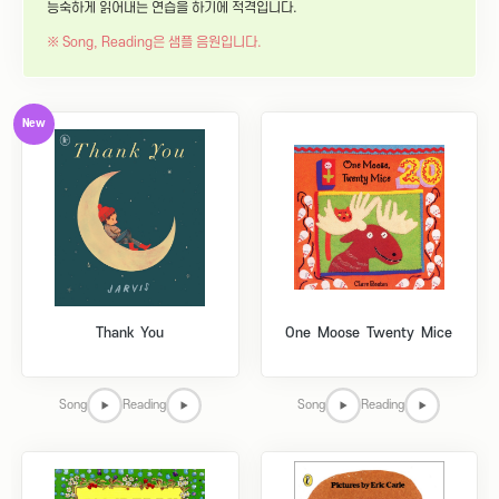
능숙하게 읽어내는 연습을 하기에 적격입니다.
※ Song, Reading은 샘플 음원입니다.
New
Thank You
One Moose Twenty Mice
Song
Reading
Song
Reading