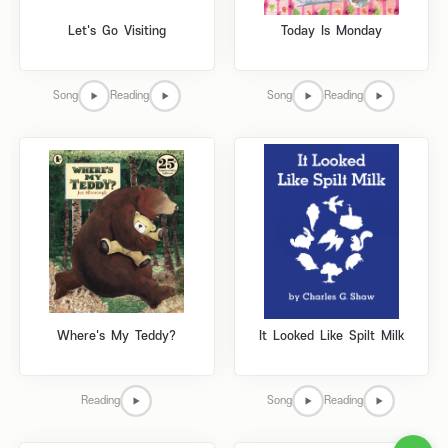
Let's Go Visiting
Today Is Monday
Song
Reading
Song
Reading
Where's My Teddy?
It Looked Like Spilt Milk
Reading
Song
Reading