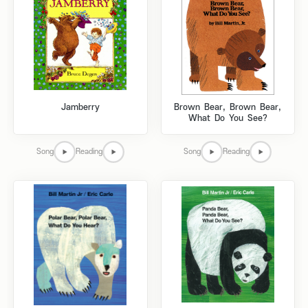
Jamberry
Brown Bear, Brown Bear,
What Do You See?
Song
Reading
Song
Reading